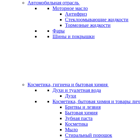
Автомобильная отрасль
Моторное масло
Антифриз
Стеклоомывающие жидкости
Тормозные жидкости
Фары
Шины и покрышки
Косметика, гигиена и бытовая химия
Духи и туалетная вода
Духи
Косметика, бытовая химия и товары ли
Бритвы и лезвия
Бытовая химия
Зубная паста
Косметика
Мыло
Стиральный порошок