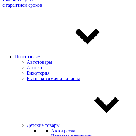
с гарантией сроков
По отраслям
Автотовары
Аптека
Бижутерия
Бытовая химия и гигиена
Детские товары
Автокресла