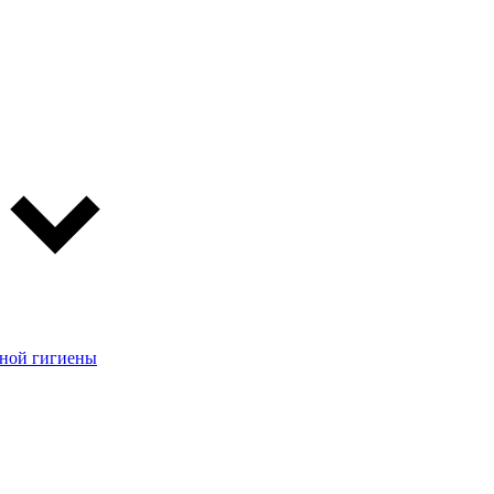
чной гигиены