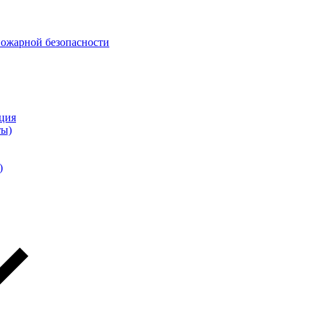
пожарной безопасности
ция
ты)
)