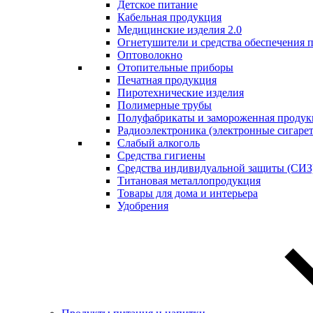
Детское питание
Кабельная продукция
Медицинские изделия 2.0
Огнетушители и средства обеспечения 
Оптоволокно
Отопительные приборы
Печатная продукция
Пиротехнические изделия
Полимерные трубы
Полуфабрикаты и замороженная продук
Радиоэлектроника (электронные сигаре
Слабый алкоголь
Средства гигиены
Средства индивидуальной защиты (СИЗ
Титановая металлопродукция
Товары для дома и интерьера
Удобрения