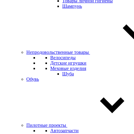
Товары личной гигиены
Шампунь
Непродовольственные товары
Велосипеды
Детские игрушки
Меховые изделия
Шуба
Обувь
Пилотные проекты
Автозапчасти