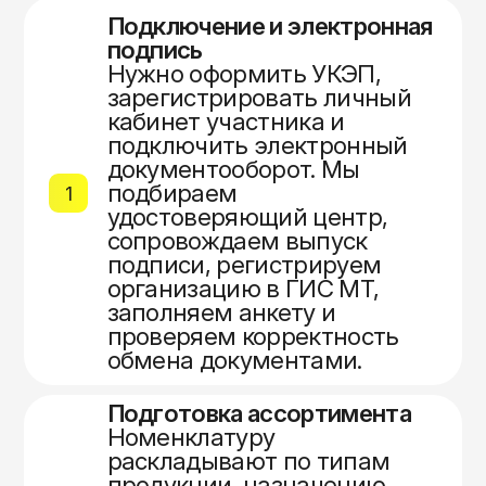
Подключение и электронная
подпись
Нужно оформить УКЭП,
зарегистрировать личный
кабинет участника и
подключить электронный
документооборот. Мы
подбираем
1
удостоверяющий центр,
сопровождаем выпуск
подписи, регистрируем
организацию в ГИС МТ,
заполняем анкету и
проверяем корректность
обмена документами.
Подготовка ассортимента
Номенклатуру
раскладывают по типам
продукции, назначению,