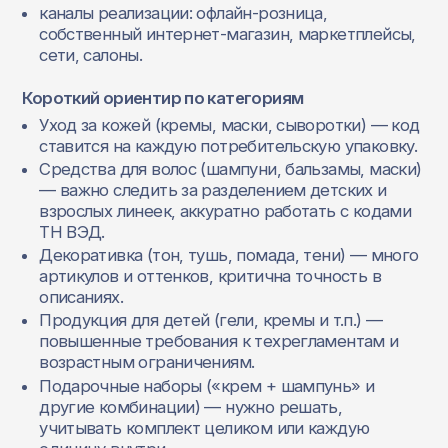
каналы реализации: офлайн‑розница,
собственный интернет‑магазин, маркетплейсы,
сети, салоны.
Короткий ориентир по категориям
Уход за кожей (кремы, маски, сыворотки) — код
ставится на каждую потребительскую упаковку.
Средства для волос (шампуни, бальзамы, маски)
— важно следить за разделением детских и
взрослых линеек, аккуратно работать с кодами
ТН ВЭД.
Декоративка (тон, тушь, помада, тени) — много
артикулов и оттенков, критична точность в
описаниях.
Продукция для детей (гели, кремы и т.п.) —
повышенные требования к техрегламентам и
возрастным ограничениям.
Подарочные наборы («крем + шампунь» и
другие комбинации) — нужно решать,
учитывать комплект целиком или каждую