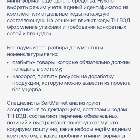
мини‑формат ещё одного средства. Нужно
выбрать режим учёта: единый идентификатор на
комплект или отдельные коды на каждую
составляющую. На решение влияют коды ТН ВЭД,
оформление упаковки и требования конкретных
сетей и площадок.
Без вдумчивого разбора документов и
номенклатуры легко:
«забыть» товары, которые обязательно должны
попадать в систему;
наоборот, тратить ресурсы на доработку
продукции, которую можно вывести из проекта
без ущерба.
Специалисты SertMarket анализируют
ассортимент по декларациям, составам и кодам
ТН ВЭД, составляют перечень обязательных
позиций и выстраивают понятную схему: что
кодируем поштучно, какие наборы ведём единым
комплектом, а какие пробники и мини‑форматы