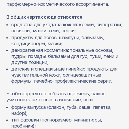
парфюмерно‑косметического ассортимента.
В общих чертах сюда относятся:
средства для ухода за кожей: кремы, сыворотки,
лосьоны, маски, гели, пенки;
продукты для волос: шампуни, бальзамы,
кондиционеры, маски;
декоративная косметика: тональные основы,
пудры, помады, бальзамы для губ, туши, тени и
другие позиции;
детские и специальные линейки: продукты для
чувствительной кожи, солнцезащитные
формулы, лечебно‑профилактические серии.
Чтобы корректно собрать перечень, важно
учитывать не только назначение, но и:
форму выпуска (флакон, туба, саше, палетка,
набор);
тип фасовки (полноразмер, миниатюры,
пробники);