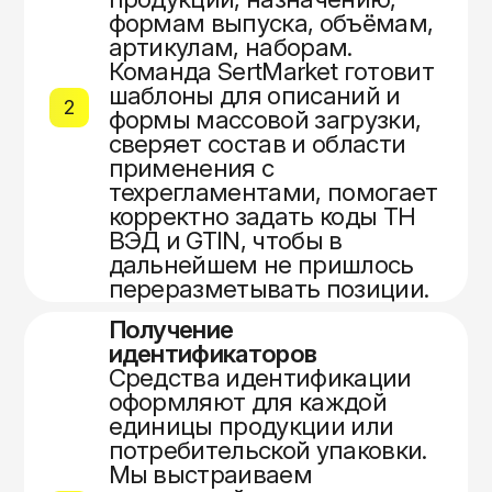
формам выпуска, объёмам,
артикулам, наборам.
Команда SertMarket готовит
шаблоны для описаний и
2
формы массовой загрузки,
сверяет состав и области
применения с
техрегламентами, помогает
корректно задать коды ТН
ВЭД и GTIN, чтобы в
дальнейшем не пришлось
переразметывать позиции.
Получение
идентификаторов
Средства идентификации
оформляют для каждой
единицы продукции или
потребительской упаковки.
Мы выстраиваем