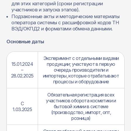
для этих категорий (сроки регистрации
участников и запуска этапов).
Подзаконные акты и методические материалы
оператора системы с расшифровкой кодов ТН
ВЭД/ОКПД2 и форматами обмена данными.
Основные даты
Эксперимент с отдельными видами
15.01.2024
продукции; участвуют в первую
–
очередь производители и
28.02.2025
импортеры, которые отрабатывают
процессы и оборудование
Обязательная регистрация всех
участников оборота косметики и
С
бытовой химии в системе
1.03.2025
(производство, импорт, опт,
розница)