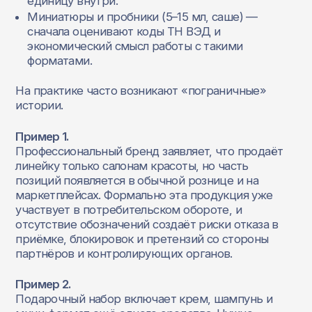
единицу внутри.
Миниатюры и пробники (5–15 мл, саше) —
сначала оценивают коды ТН ВЭД и
экономический смысл работы с такими
форматами.
На практике часто возникают «пограничные»
истории.
Пример 1.
Профессиональный бренд заявляет, что продаёт
линейку только салонам красоты, но часть
позиций появляется в обычной рознице и на
маркетплейсах. Формально эта продукция уже
участвует в потребительском обороте, и
отсутствие обозначений создаёт риски отказа в
приёмке, блокировок и претензий со стороны
партнёров и контролирующих органов.
Пример 2.
Подарочный набор включает крем, шампунь и