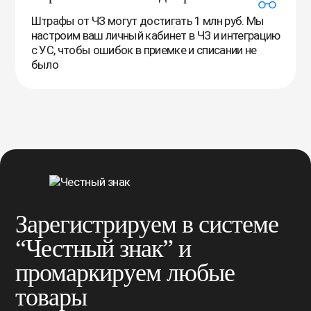
Штрафы от ЧЗ могут достигать 1 млн руб. Мы
настроим ваш личный кабинет в ЧЗ и интеграцию
с УС, чтобы ошибок в приемке и списании не
было
Зарегистрируем в системе
“Честный знак” и
промаркируем любые
товары