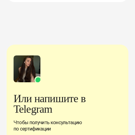
Или напишите в
Telegram
Чтобы получить консультацию
по сертификации