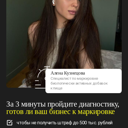
Алена Кузнецова
Специалист по маркировке
биологически активных добавок
к пище
За 3 минуты пройдите диагностику,
готов ли ваш бизнес к маркировке
чтобы не получить штраф до 500 тыс. рублей