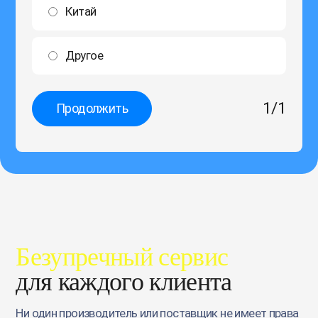
Китай
Другое
1
/
1
Продолжить
Безупречный сервис
для каждого клиента
Ни один производитель или поставщик не имеет права