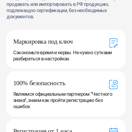
продавать или импортировать в РФ продукцию,
подлежащую сертификации, без необходимых
документов.
Маркировка под ключ
Сэкономьте время и нервы. Не нужно сутками
разбираться в настройках.
100% безопасность
Являемся официальным партнером “Честного
знака”, знаем как пройти регистрацию без
ошибок
Регистрация от 1 часа