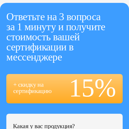
Ответьте на 3 вопроса
за 1 минуту и получите
стоимость вашей
сертификации в
мессенджере
15%
+ скидку на
сертификацию
Какая у вас продукция?