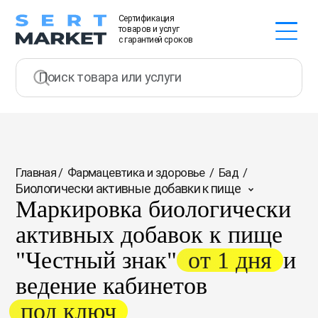
Сертификация
товаров и услуг
с гарантией сроков
Главная
/
Фармацевтика и здоровье
/
Бад
/
Биологически активные добавки к пище
Маркировка биологически
активных добавок к пище
"Честный знак"
от 1 дня
и
ведение кабинетов
под ключ