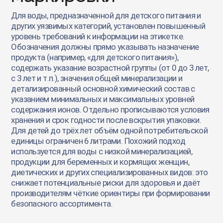
Для воды, предназначенной для детского питания и
других уязвимых категорий, установлен повышенный
уровень требований к информации на этикетке.
Обозначения должны прямо указывать назначение
продукта (например, «для детского питания»),
содержать указание возрастной группы (от 0 до 3 лет,
с 3 лет и т.п.), значения общей минерализации и
детализированный основной химический состав с
указанием минимальных и максимальных уровней
содержания ионов. Отдельно прописываются условия
хранения и срок годности после вскрытия упаковки.
Для детей до трёх лет объём одной потребительской
единицы ограничен 6 литрами. Похожий подход
используется для воды с низкой минерализацией,
продукции для беременных и кормящих женщин,
диетических и других специализированных видов: это
снижает потенциальные риски для здоровья и даёт
производителям чёткие ориентиры при формировании
безопасного ассортимента.