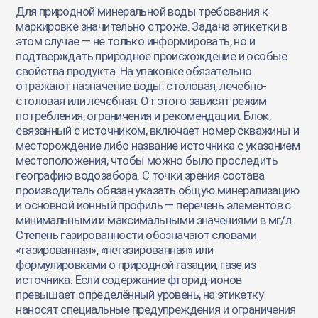
Для природной минеральной воды требования к
маркировке значительно строже. Задача этикетки в
этом случае — не только информировать, но и
подтверждать природное происхождение и особые
свойства продукта. На упаковке обязательно
отражают назначение воды: столовая, лечебно-
столовая или лечебная. От этого зависят режим
потребления, ограничения и рекомендации. Блок,
связанный с источником, включает номер скважины и
месторождение либо название источника с указанием
местоположения, чтобы можно было проследить
географию водозабора. С точки зрения состава
производитель обязан указать общую минерализацию
и основной ионный профиль — перечень элементов с
минимальными и максимальными значениями в мг/л.
Степень газированности обозначают словами
«газированная», «негазированная» или
формулировками о природной газации, газе из
источника. Если содержание фторид-ионов
превышает определённый уровень, на этикетку
наносят специальные предупреждения и ограничения