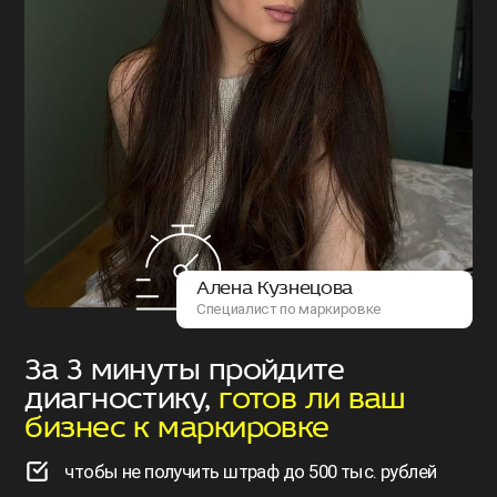
Алена Кузнецова
Специалист по маркировке
За 3 минуты пройдите
диагностику,
готов ли ваш
бизнес к маркировке
чтобы не получить штраф до 500 тыс. рублей