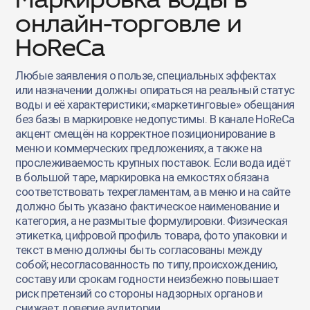
онлайн-торговле и
HoReCa
Любые заявления о пользе, специальных эффектах
или назначении должны опираться на реальный статус
воды и её характеристики; «маркетинговые» обещания
без базы в маркировке недопустимы. В канале HoReCa
акцент смещён на корректное позиционирование в
меню и коммерческих предложениях, а также на
прослеживаемость крупных поставок. Если вода идёт
в большой таре, маркировка на емкостях обязана
соответствовать техрегламентам, а в меню и на сайте
должно быть указано фактическое наименование и
категория, а не размытые формулировки. Физическая
этикетка, цифровой профиль товара, фото упаковки и
текст в меню должны быть согласованы между
собой; несогласованность по типу, происхождению,
составу или срокам годности неизбежно повышает
риск претензий со стороны надзорных органов и
снижает доверие аудитории.