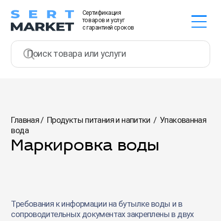
Сертификация
товаров и услуг
с гарантией сроков
Главная
/
Продукты питания и напитки
/
Упакованная
вода
Маркировка воды
Требования к информации на бутылке воды и в
сопроводительных документах закреплены в двух