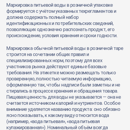
Маркировка питьевой воды в розничной упаковке
формируется с учётом указанных техрегламентов и
должна содержать полный набор
идентификационных и потребительских сведений,
позволяющих однозначно распознать продукт, его
происхождение, условия хранения и сроки годности.
Маркировка обычной питьевой воды в розничной таре
строится на сочетании общих правил и
специализированных норм, поэтому для всех
участников рынка действуют единые базовые
требования. На этикетке можно размещать только
проверенную, полностью читаемую информацию,
оформленную так, чтобы надписи были заметны и не
стирались в процессе хранения и обращения товара.
Пищевая ценность для воды не указывается — она не
считается источником калорий и нутриентов. Особое
внимание уделяется названию продукта: оно обязано
ясно показывать, к какому виду относится вода
(например, «вода питьевая», «вода питьевая
купажированная»). Номинальный объём всегда