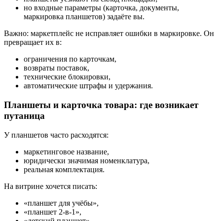
но входные параметры (карточка, документы,
маркировка планшетов) задаёте вы.
Важно: маркетплейс не исправляет ошибки в маркировке. Он
превращает их в:
ограничения по карточкам,
возвраты поставок,
технические блокировки,
автоматические штрафы и удержания.
Планшеты и карточка товара: где возникает
путаница
У планшетов часто расходятся:
маркетинговое название,
юридически значимая номенклатура,
реальная комплектация.
На витрине хочется писать:
«планшет для учёбы»,
«планшет 2-в-1»,
«детский планшет»,