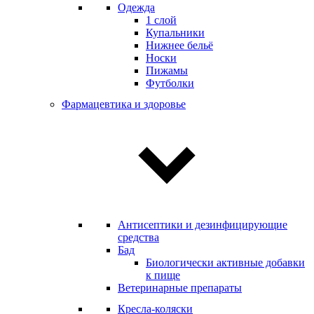
Одежда
1 слой
Купальники
Нижнее бельё
Носки
Пижамы
Футболки
Фармацевтика и здоровье
Антисептики и дезинфицирующие
средства
Бад
Биологически активные добавки
к пище
Ветеринарные препараты
Кресла-коляски