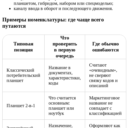
планшетом, гибридом, набором или спецмоделью;
каналу ввода в оборот и последующего движения.
Примеры номенклатуры: где чаще всего
путаются
Что
Типовая
проверить
Где обычно
позиция
в первую
ошибаются
очередь
Считают
Название в
Классический
«очевидным»,
документах,
потребительский
не сверяют
характеристики,
планшет
связку кодов и
коды
описаний
Что считается
Маркетинговое
основным:
название не
Планшет 2-в-1
планшет или
совпадает с
ноутбук
классификацией
Назначение,
Оформляют как