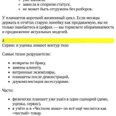
зависла в спорном статусе,
не может быть отгружена без разборов.
У планшетов короткий жизненный цикл. Если месяцы
держать в отчётах старую линейку как продаваемую, вы не
только ошибаетесь в цифрах — вы тормозите оборачиваемость
и продвижение актуальных моделей.
4
Сервис и уценка ломают контур тихо
Самые тихие разрушители:
возвраты по браку,
замены клиенту,
витринные экземпляры,
планшеты после демонстраций,
доукомплектация аксессуарами.
Часто:
физически планшет уже ушёл в один сценарий (демо,
уценка, сервис),
в учёте и в «Честном знаке» он всё ещё числится как
«чистый» товар.