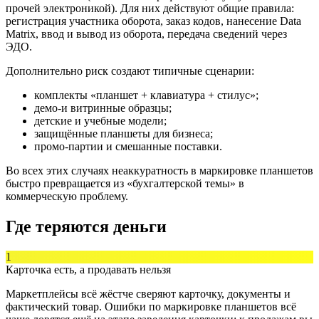
прочей электроникой). Для них действуют общие правила:
регистрация участника оборота, заказ кодов, нанесение Data
Matrix, ввод и вывод из оборота, передача сведений через
ЭДО.
Дополнительно риск создают типичные сценарии:
комплекты «планшет + клавиатура + стилус»;
демо-и витринные образцы;
детские и учебные модели;
защищённые планшеты для бизнеса;
промо-партии и смешанные поставки.
Во всех этих случаях неаккуратность в маркировке планшетов
быстро превращается из «бухгалтерской темы» в
коммерческую проблему.
Где теряются деньги
1
Карточка есть, а продавать нельзя
Маркетплейсы всё жёстче сверяют карточку, документы и
фактический товар. Ошибки по маркировке планшетов всё