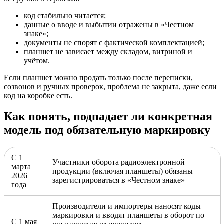
код стабильно читается;
данные о вводе и выбытии отражены в «Честном
знаке»;
документы не спорят с фактической комплектацией;
планшет не зависает между складом, витриной и
учётом.
Если планшет можно продать только после переписки,
созвонов и ручных проверок, проблема не закрыта, даже если
код на коробке есть.
Как понять, подпадает ли конкретная
модель под обязательную маркировку
С 1
Участники оборота радиоэлектронной
марта
продукции (включая планшеты) обязаны
2026
зарегистрироваться в «Честном знаке»
года
Производители и импортеры наносят коды
маркировки и вводят планшеты в оборот по
С 1 мая