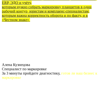
ERP, ЭДО и учёту,
которым нужно собрать маркировку планшетов в один
рабочий контур
юристам и комплаенс-специалистам,
которым важна корректность оборота и по факту, и в
«Честном знаке»
Алена Кузнецова
Специалист по маркировке
За 3 минуты пройдите диагностику,
готов ли ваш бизнес к
маркировке