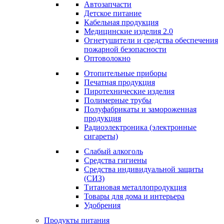
Автозапчасти
Детское питание
Кабельная продукция
Медицинские изделия 2.0
Огнетушители и средства обеспечения
пожарной безопасности
Оптоволокно
Отопительные приборы
Печатная продукция
Пиротехнические изделия
Полимерные трубы
Полуфабрикаты и замороженная
продукция
Радиоэлектроника (электронные
сигареты)
Слабый алкоголь
Средства гигиены
Средства индивидуальной защиты
(СИЗ)
Титановая металлопродукция
Товары для дома и интерьера
Удобрения
Продукты питания