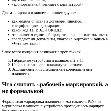
«корпоративный планшет с клавиатурой».
Для маркировки планшетов важнее другое:
как модель описана в договоре, инвойсе,
спецификациях, декларации;
какой код ТН ВЭД и ОКПД2;
что является единицей продажи: планшет или комплект;
совпадают ли документы, упаковка, карточка и запись в
«Честном знаке».
Чаще всего конфликт возникает в трёх точках:
Гибридные устройства и планшеты 2-в-1.
Наборы «планшет + клавиатура + стилус».
Защищённые или специальные корпоративные
планшеты.
Что считать «рабочей» маркировкой, а
не формальной
Формальная маркировка планшета = код наклеен. Рабочая
маркировка планшета = устройство проходит весь маршрут
без ручного героизма: