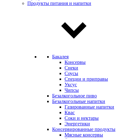
Продукты питания и напитки
Бакалея
Консервы
Снеки
Соусы
Специи и приправы
Уксус
Чипсы
Безалкогольное пиво
Безалкогольные напитки
Газированные напитки
Квас
Соки и нектары
Энергетики
Консервированные продукты
Мясные консервы