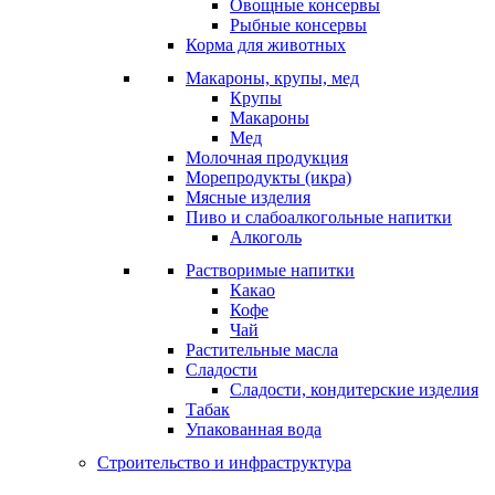
Овощные консервы
Рыбные консервы
Корма для животных
Макароны, крупы, мед
Крупы
Макароны
Мед
Молочная продукция
Морепродукты (икра)
Мясные изделия
Пиво и слабоалкогольные напитки
Алкоголь
Растворимые напитки
Какао
Кофе
Чай
Растительные масла
Сладости
Сладости, кондитерские изделия
Табак
Упакованная вода
Строительство и инфраструктура