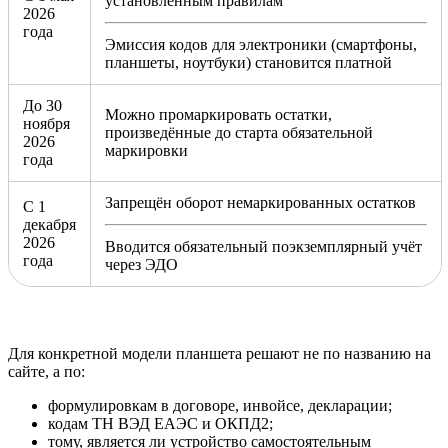
установленным правилам
2026
года
Эмиссия кодов для электроники (смартфоны,
планшеты, ноутбуки) становится платной
До 30
Можно промаркировать остатки,
ноября
произведённые до старта обязательной
2026
маркировки
года
Запрещён оборот немаркированных остатков
С 1
декабря
2026
Вводится обязательный поэкземплярный учёт
года
через ЭДО
Для конкретной модели планшета решают не по названию на
сайте, а по:
формулировкам в договоре, инвойсе, декларации;
кодам ТН ВЭД ЕАЭС и ОКПД2;
тому, является ли устройство самостоятельным