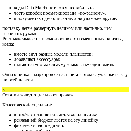
коды Data Matrix читаются нестабильно,
часть коробок промаркирована «по-разному»,
в документах одно описание, а на упаковке другое,
поставку легче развернуть целиком или частично, чем
разбирать руками.
Риск максимален в промо-поставках и смешанных партиях,
когда:
вместе едут разные модели планшетов;
добавляют аксессуары;
пытаются «по максимуму упаковать» один выезд.
Одна ошибка в маркировке планшета в этом случае бьёт сразу
по всей партии.
3
Остатки живут отдельно от продаж
Классический сценарий:
в отчётах планшет значится «в наличии»;
рекламный бюджет льётся на эту линейку;
физически часть единиц:
уже выбыла,