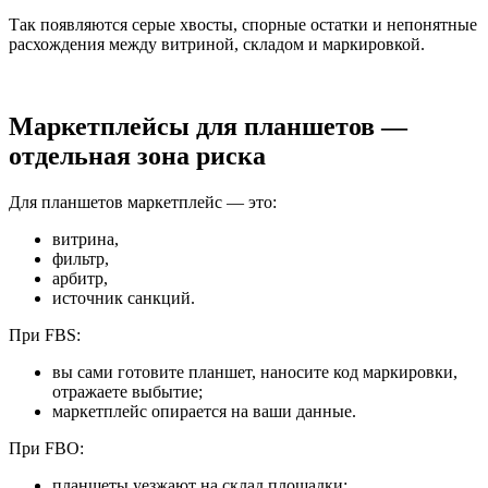
Так появляются серые хвосты, спорные остатки и непонятные
расхождения между витриной, складом и маркировкой.
Маркетплейсы для планшетов —
отдельная зона риска
Для планшетов маркетплейс — это:
витрина,
фильтр,
арбитр,
источник санкций.
При FBS:
вы сами готовите планшет, наносите код маркировки,
отражаете выбытие;
маркетплейс опирается на ваши данные.
При FBO:
планшеты уезжают на склад площадки;