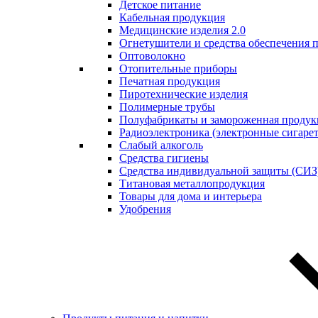
Детское питание
Кабельная продукция
Медицинские изделия 2.0
Огнетушители и средства обеспечения 
Оптоволокно
Отопительные приборы
Печатная продукция
Пиротехнические изделия
Полимерные трубы
Полуфабрикаты и замороженная продук
Радиоэлектроника (электронные сигаре
Слабый алкоголь
Средства гигиены
Средства индивидуальной защиты (СИЗ
Титановая металлопродукция
Товары для дома и интерьера
Удобрения