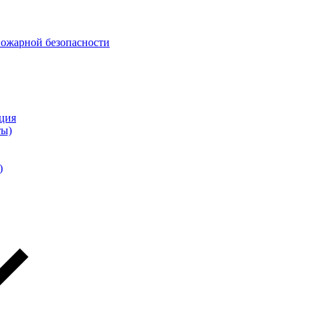
пожарной безопасности
ция
ты)
)