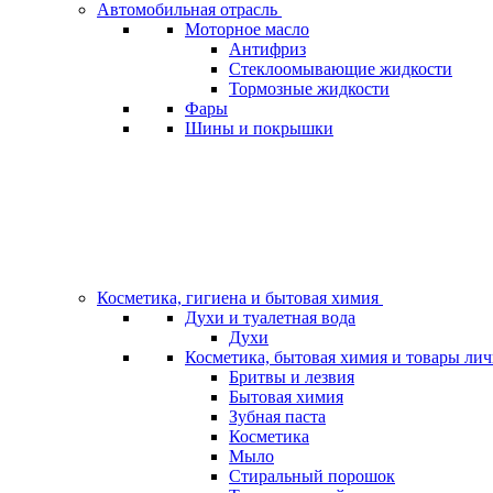
Автомобильная отрасль
Моторное масло
Антифриз
Стеклоомывающие жидкости
Тормозные жидкости
Фары
Шины и покрышки
Косметика, гигиена и бытовая химия
Духи и туалетная вода
Духи
Косметика, бытовая химия и товары ли
Бритвы и лезвия
Бытовая химия
Зубная паста
Косметика
Мыло
Стиральный порошок