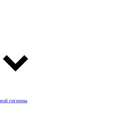
чной гигиены