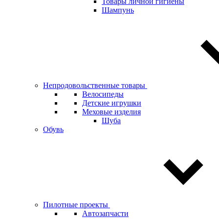
Товары личной гигиены
Шампунь
Непродовольственные товары
Велосипеды
Детские игрушки
Меховые изделия
Шуба
Обувь
Пилотные проекты
Автозапчасти