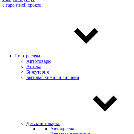
с гарантией сроков
По отраслям
Автотовары
Аптека
Бижутерия
Бытовая химия и гигиена
Детские товары
Автокресла