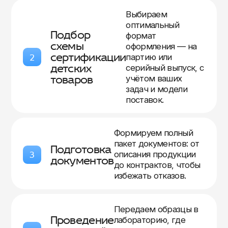
Выбираем
оптимальный
Подбор
формат
схемы
оформления — на
сертификации
2
партию или
детских
серийный выпуск, с
товаров
учётом ваших
задач и модели
поставок.
Формируем полный
пакет документов: от
Подготовка
3
описания продукции
документов
до контрактов, чтобы
избежать отказов.
Передаем образцы в
Проведение
лабораторию, где