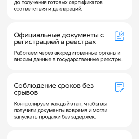
до получения готовых сертификатов
соответствия и деклараций.
Официальные документы с
регистрацией в реестрах
Работаем через аккредитованные органы и
вносим данные в государственные реестры.
Соблюдение сроков без
срывов
Контролируем каждый этап, чтобы вы
получили документы вовремя и могли
запускать продажи без задержек.