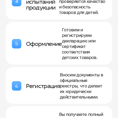
испытаний
4
проверяется качество
продукции
и безопасность
товаров для детей.
Готовим и
регистрируем
декларацию или
Оформление
5
сертификат
соответствия
детских товаров.
Вносим документы в
официальные
Регистрация
6
реестры, что делает
их юридически
действительными.
Вы получаете полный