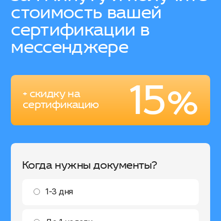
стоимость вашей
сертификации в
мессенджере
15%
+ скидку на
сертификацию
Когда нужны документы?
1-3 дня