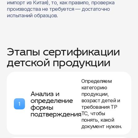
импорт из Китая), то, как правило, проверка
производства не требуется — достаточно
испытаний образцов.
Этапы сертификации
детской продукции
Определяем
категорию
Анализ и
продукции,
определение
возраст детей и
1
формы
требования ТР
подтверждения
ТС, чтобы
понять, какой
документ нужен.