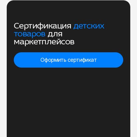
Cертификация
детских
товаров
для
маркетплейсов
Оформить сертификат