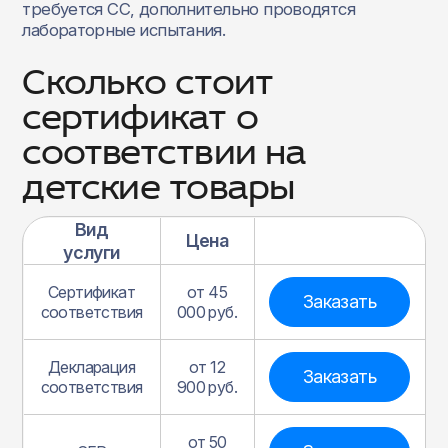
требуется СС, дополнительно проводятся
лабораторные испытания.
Сколько стоит
сертификат о
соответствии на
детские товары
Вид
Цена
услуги
Сертификат
от 45
Заказать
соответствия
000 руб.
Декларация
от 12
Заказать
соответствия
900 руб.
от 50