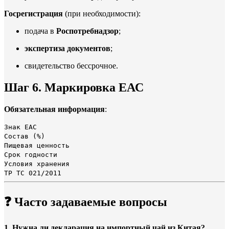
Госрегистрация
(при необходимости):
подача в
Роспотребнадзор
;
экспертиза документов
;
свидетельство бессрочное.
Шаг 6. Маркировка ЕАС
Обязательная информация
:
Знак ЕАС
Состав (%)
Пищевая ценность
Срок годности
Условия хранения
ТР ТС 021/2011
❓
Часто задаваемые вопросы
1. Нужна ли декларация на импортный чай из Китая?