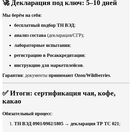
🚀
Декларация под ключ: 5–10 дней
Мы берём на себя
:
бесплатный подбор ТН ВЭД
;
анализ состава
(декларация/СГР);
лабораторные испытания
;
регистрацию в Росаккредитации
;
инструкцию для маркетплейсов
.
Гарантия
: документы
принимают Ozon/Wildberries
.
✅
Итоги: сертификация чая, кофе,
какао
Обязательный процесс
:
ТН ВЭД 0901/0902/1805
→
декларация ТР ТС 021
;