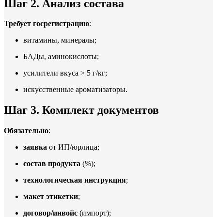
Шаг 2. Анализ состава
Требует госрегистрацию
:
витамины, минералы;
БАДы, аминокислоты;
усилители вкуса > 5 г/кг;
искусственные ароматизаторы.
Шаг 3. Комплект документов
Обязательно
:
заявка
от ИП/юрлица;
состав продукта
(%);
технологическая инструкция
;
макет этикетки
;
договор/инвойс
(импорт);