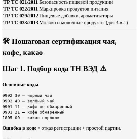
ТР ТС 021/2011
Безопасность пищевой продукции
ТР ТС 022/2011
Маркировка продуктов питания
ТР ТС 029/2012
Пищевые добавки, ароматизаторы
ТР ТС 033/2013
Молоко и молочные продукты (для 3-в-1)
🛠
Пошаговая сертификация чая,
кофе, какао
Шаг 1. Подбор кода ТН ВЭД
⚠️
Основные коды
:
0902 30 — чёрный чай
0902 40 — зелёный чай
0901 11 — кофе не обжаренный
0901 21 — кофе обжаренный
1805 00 — какао-порошок
Ошибка в коде
= отказ регистрации + простой партии.