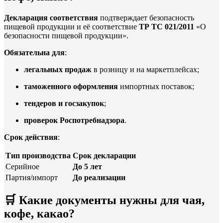
Декларация соответствия
подтверждает безопасность
пищевой продукции и её соответствие
ТР ТС 021/2011
«О
безопасности пищевой продукции».
Обязательна для
:
легальных продаж
в розницу и на маркетплейсах;
таможенного оформления
импортных поставок;
тендеров и госзакупок
;
проверок Роспотребнадзора
.
Срок действия
:
Тип производства
Срок декларации
Серийное
До 5 лет
Партия/импорт
До реализации
🛒
Какие документы нужны для чая,
кофе, какао?