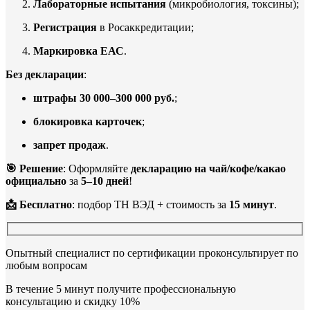
Лабораторные испытания
(микробиология, токсины);
Регистрация
в Росаккредитации;
Маркировка ЕАС
.
Без декларации
:
штрафы 30 000–300 000 руб.
;
блокировка карточек
;
запрет продаж
.
🎯 Решение
: Оформляйте
декларацию на чай/кофе/какао
официально
за
5–10 дней
!
📩 Бесплатно
: подбор ТН ВЭД + стоимость за
15 минут
.
Опытный специалист по сертификации проконсультирует по
любым вопросам
В течение 5 минут получите профессиональную
консультацию и скидку 10%