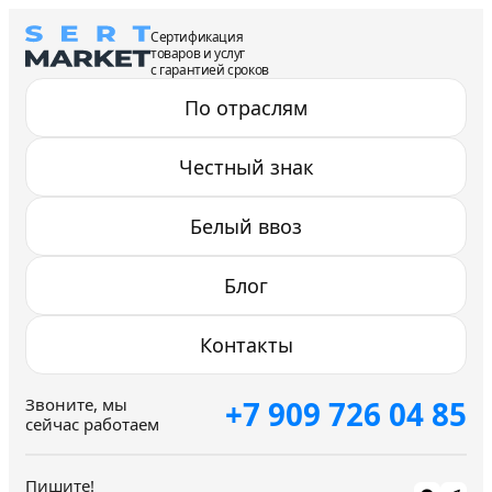
Сертификация
товаров и услуг
с гарантией сроков
По отраслям
Честный знак
Белый ввоз
Блог
Контакты
+7 909 726 04 85
Звоните, мы
сейчас работаем
Пишите!