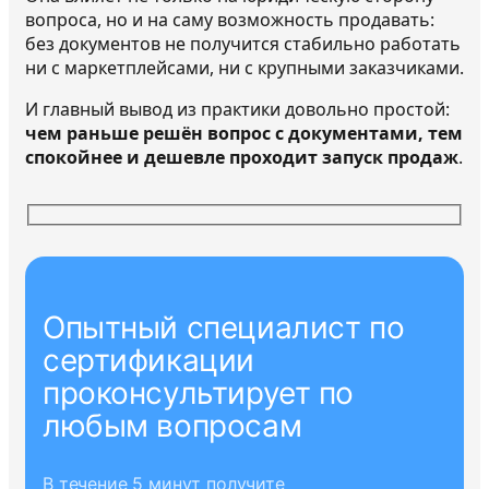
вопроса, но и на саму возможность продавать:
без документов не получится стабильно работать
ни с маркетплейсами, ни с крупными заказчиками.
И главный вывод из практики довольно простой:
чем раньше решён вопрос с документами, тем
спокойнее и дешевле проходит запуск продаж
.
Опытный специалист по
сертификации
проконсультирует по
любым вопросам
В течение 5 минут получите