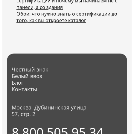
сертификации и почему мы начинаем не с
панели, а со здания
Обои: что нужно знать о сертификации до
того, как вы откроете каталог
Честный знак
Белый ввоз
Блог
Контакты
Москва, Дубининская улица,
57, стр. 2
8 800 505 95 34