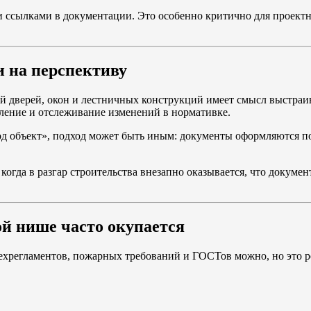
 ссылками в документации. Это особенно критично для проект
и на перспективу
 дверей, окон и лестничных конструкций имеет смысл выстраи
ление и отслеживание изменений в нормативке.
д объект», подход может быть иным: документы оформляются по
когда в разгар строительства внезапно оказывается, что докуме
ой нише часто окупается
ехрегламентов, пожарных требований и ГОСТов можно, но это ре