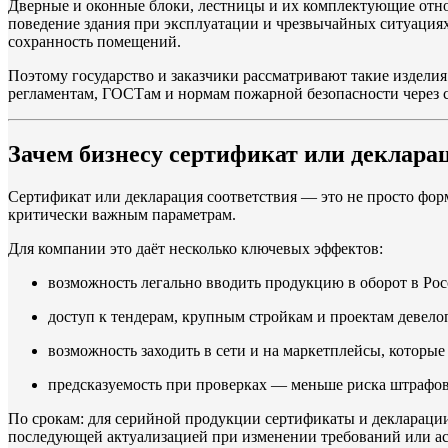
Дверные и оконные блоки, лестницы и их комплектующие относ
поведение здания при эксплуатации и чрезвычайных ситуациях.
сохранность помещений.
Поэтому государство и заказчики рассматривают такие изделия
регламентам, ГОСТам и нормам пожарной безопасности через 
Зачем бизнесу сертификат или декларац
Сертификат или декларация соответствия — это не просто фор
критически важным параметрам.
Для компании это даёт несколько ключевых эффектов:
возможность легально вводить продукцию в оборот в Ро
доступ к тендерам, крупным стройкам и проектам девело
возможность заходить в сети и на маркетплейсы, которы
предсказуемость при проверках — меньше риска штрафов
По срокам: для серийной продукции сертификаты и декларации 
последующей актуализацией при изменении требований или ас