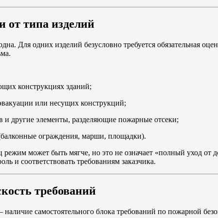
и от типа изделий
одна. Для одних изделий безусловно требуется обязательная оце
ма.
ющих конструкциях зданий;
 эвакуации или несущих конструкций;
в и другие элементы, разделяющие пожарные отсеки;
балконные ограждения, марши, площадки).
режим может быть мягче, но это не означает «полный уход от д
ль и соответствовать требованиям заказчика.
скость требований
 наличие самостоятельного блока требований по пожарной безо