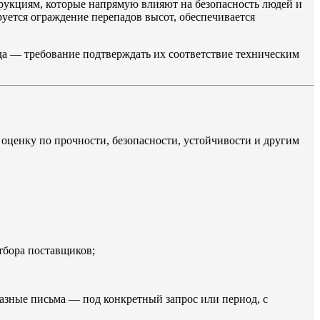
рукциям, которые напрямую влияют на безопасность людей и
уется ограждение перепадов высот, обеспечивается
юда — требование подтверждать их соответствие техническим
 оценку по прочности, безопасности, устойчивости и другим
тбора поставщиков;
казные письма — под конкретный запрос или период, с