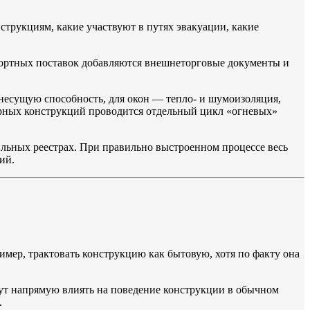
струкциям, какие участвуют в путях эвакуации, какие
импортных поставок добавляются внешнеторговые документы и
 несущую способность, для окон — тепло- и шумоизоляция,
жарных конструкций проводится отдельный цикл «огневых»
льных реестрах. При правильно выстроенном процессе весь
ий.
мер, трактовать конструкцию как бытовую, хотя по факту она
ут напрямую влиять на поведение конструкции в обычном
.