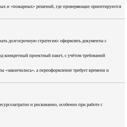
ных и «пожарных» решений, где проверяющие ориентируются
вать долгосрочную стратегию: оформлять документы с
д конкретный проектный пакет, с учётом требований
нты «закончились», а переоформление требует времени и
сурсозатратно и рискованно, особенно при работе с