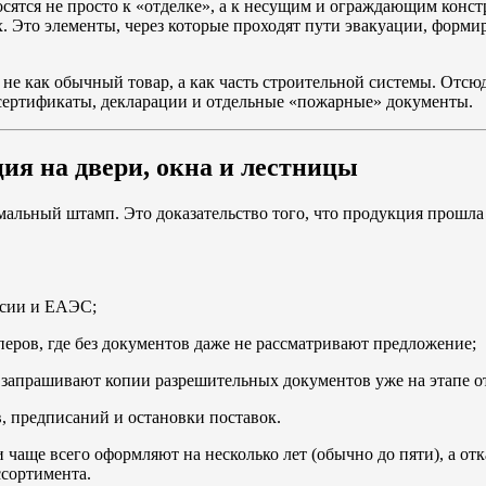
ятся не просто к «отделке», а к несущим и ограждающим конст
 Это элементы, через которые проходят пути эвакуации, формир
 не как обычный товар, а как часть строительной системы. Отс
сертификаты, декларации и отдельные «пожарные» документы.
ия на двери, окна и лестницы
мальный штамп. Это доказательство того, что продукция прошла
ссии и ЕАЭС;
перов, где без документов даже не рассматривают предложение;
е запрашивают копии разрешительных документов уже на этапе о
, предписаний и остановки поставок.
чаще всего оформляют на несколько лет (обычно до пяти), а от
сортимента.