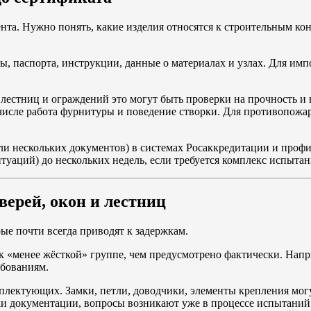
ента. Нужно понять, какие изделия относятся к строительным кон
емы, паспорта, инструкции, данные о материалах и узлах. Для 
 лестниц и ограждений это могут быть проверки на прочность и
м числе работа фурнитуры и поведение створки. Для противопо
и нескольких документов) в системах Росаккредитации и профи
туаций) до нескольких недель, если требуется комплекс испытан
ерей, окон и лестниц
ые почти всегда приводят к задержкам.
 «менее жёсткой» группе, чем предусмотрено фактически. Напри
ебованиям.
лектующих. Замки, петли, доводчики, элементы крепления мог
ки документации, вопросы возникают уже в процессе испытаний