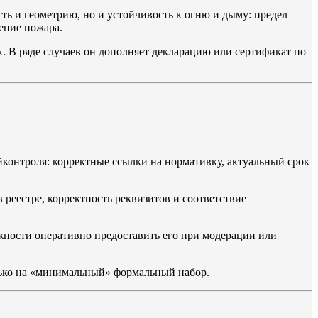
ть и геометрию, но и устойчивость к огню и дыму: предел
ение пожара.
 В ряде случаев он дополняет декларацию или сертификат по
йконтроля: корректные ссылки на нормативку, актуальный срок
реестре, корректность реквизитов и соответствие
жности оперативно предоставить его при модерации или
олько на «минимальный» формальный набор.